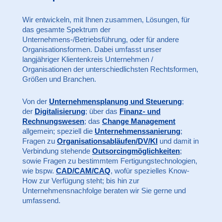
Wir entwickeln, mit Ihnen zusammen, Lösungen, für
das gesamte Spektrum der
Unternehmens-/Betriebsführung, oder für andere
Organisationsformen. Dabei umfasst unser
langjähriger Klientenkreis Unternehmen /
Organisationen der unterschiedlichsten Rechtsformen,
Größen und Branchen.
Von der
Unternehmensplanung und Steuerung
;
der
Digitalisierung
; über das
Finanz- und
Rechnungswesen
; das
Change Management
allgemein; speziell die
Unternehmenssanierung
;
Fragen zu
Orga
nisationsabläufen
/DV/KI
und damit in
Verbindung stehende
Outsorcingmöglichkeiten
;
sowie Fragen zu bestimmtem Fertigungstechnologien,
wie bspw.
CAD/CAM/CAQ
, wofür spezielles Know-
How zur Verfügung steht; bis hin zur
Unternehmensnachfolge beraten wir Sie gerne und
umfassend.