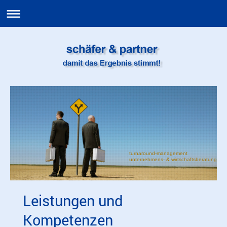
turnaround-management
unternehmens- & wirtschaftsberatung
Leistungen und
Kompetenzen