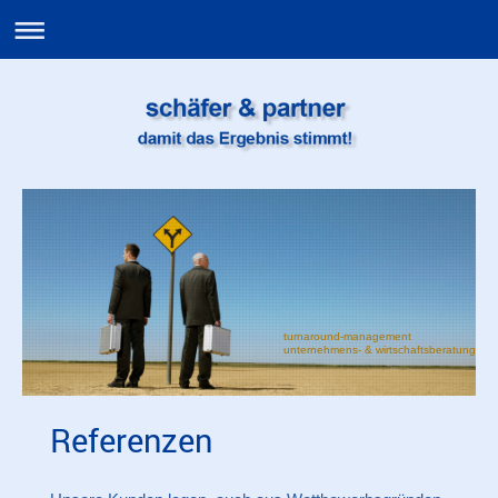
turnaround-management
unternehmens- & wirtschaftsberatung
Referenzen